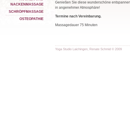
Genießen Sie diese wunderschöne entspanne
NACKENMASSAGE
in angenehmer Atmosphäre!
SCHRÖPFMASSAGE
Termine nach Vereinbarung.
OSTEOPATHIE
Massagedauer 75 Minuten
Yoga Studio Laichingen, Renate Schmid © 2009